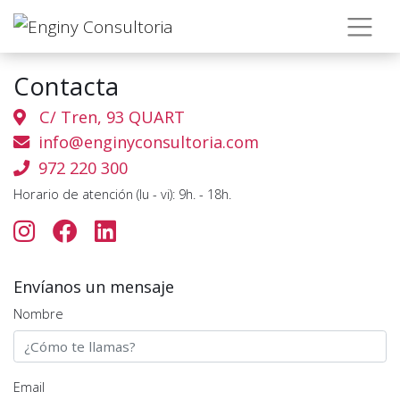
Contacta
C/ Tren, 93 QUART
info@enginyconsultoria.com
972 220 300
Horario de atención (lu - vi): 9h. - 18h.
Envíanos un mensaje
Nombre
Email